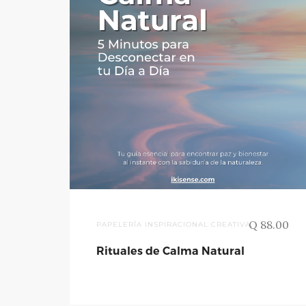
Q 88.00
PAPELERÍA INSPIRACIONAL CREATIVA
,
Rituales de Calma Natural