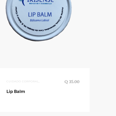
Q 35.00
CUIDADO CORPORAL
,
Lip Balm