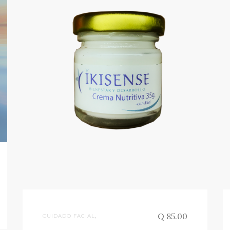
Q 85.00
CUIDADO FACIAL
,