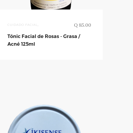
Q 85.00
CUIDADO FACIAL
,
Tónic Facial de Rosas - Grasa /
Acné 125ml