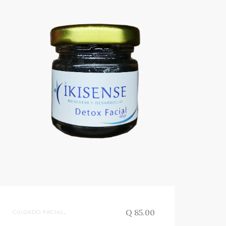
Q 85.00
CUIDADO FACIAL
,