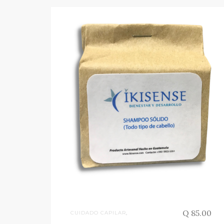
Q 85.00
CUIDADO CAPILAR
,