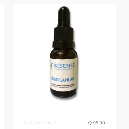
Q 95.00
CUIDADO CAPILAR
,