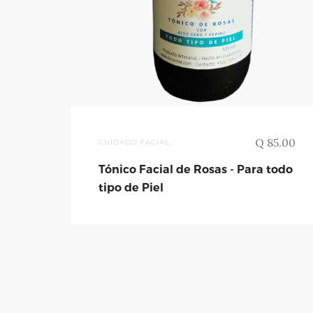
Q 85.00
CUIDADO FACIAL
,
Tónico Facial de Rosas - Para todo
tipo de Piel