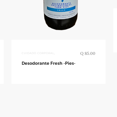
Q 85.00
CUIDADO CORPORAL
,
Desodorante Fresh -Pies-